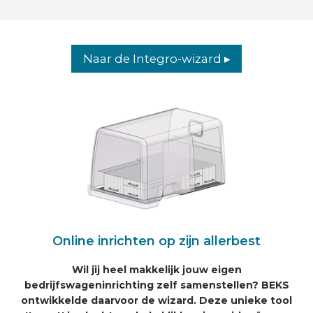
Naar de Integro-wizard ▸
Online inrichten op zijn allerbest
Wil jij heel makkelijk jouw eigen
bedrijfswageninrichting zelf samenstellen? BEKS
ontwikkelde daarvoor de wizard. Deze unieke tool