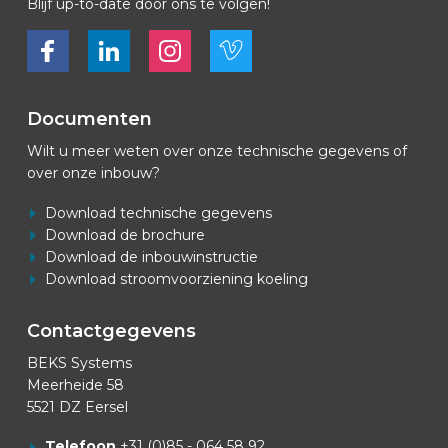
Blijf up-to-date door ons te volgen!
Bekijk ons op Facebook
Bekijk ons op LinkedIn
Bekijk ons op LinkedIn
Bekijk ons op Vimeo
Documenten
Wilt u meer weten over onze technische gegevens of
over onze inbouw?
Download technische gegevens
Download de brochure
Download de inbouwinstructie
Download stroomvoorziening koeling
Contactgegevens
BEKS Systems
Meerheide 58
5521 DZ Eersel
Telefoon
+31 (0)85 - 064 58 92