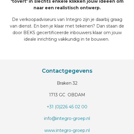
'tovert' in slechts enkele klikken jouw ideeën om
naar een realistisch ontwerp.
De verkoopadviseurs van Integro zijn je daarbij graag
van dienst. En ben je klaar met tekenen? Dan staan de
door BEKS gecertificeerde inbouwers klaar om jouw
ideale inrichting vakkundig in te bouwen.
Contactgegevens
Braken 32
1713 GC OBDAM
+31 (0)226 45 02 00
info@integro-groep.nl
www.integro-groep.nl