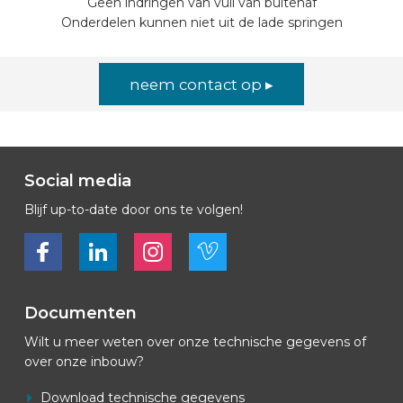
Geen indringen van vuil van buitenaf
Onderdelen kunnen niet uit de lade springen
neem contact op ▸
Social media
Blijf up-to-date door ons te volgen!
Bekijk ons op Facebook
Bekijk ons op LinkedIn
Bekijk ons op LinkedIn
Bekijk ons op Vimeo
Documenten
Wilt u meer weten over onze technische gegevens of
over onze inbouw?
Download technische gegevens