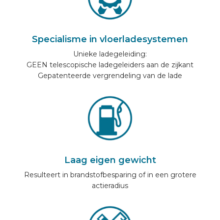
AUTOMERKEN
Specialisme in vloerladesystemen
CONTACT
Unieke ladegeleiding:
GEEN telescopische ladegeleiders aan de zijkant
Gepatenteerde vergrendeling van de lade
VOERTUIG INRICHTEN
NL
Laag eigen gewicht
Resulteert in brandstofbesparing of in een grotere
actieradius