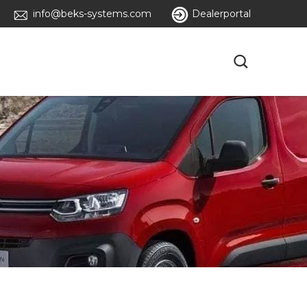
info@beks-systems.com
Dealerportal