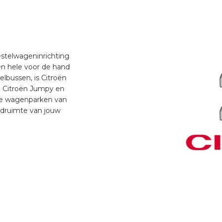
estelwageninrichting
n hele voor de hand
elbussen, is Citroën
de Citroën Jumpy en
de wagenparken van
adruimte van jouw