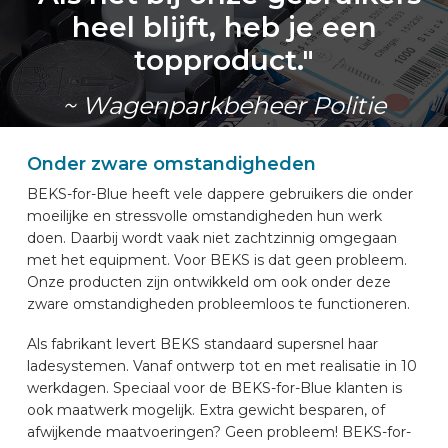
heel blijft, heb je een
topproduct."
~ Wagenparkbeheer Politie
Onder zware omstandigheden
BEKS-for-Blue heeft vele dappere gebruikers die onder
moeilijke en stressvolle omstandigheden hun werk
doen. Daarbij wordt vaak niet zachtzinnig omgegaan
met het equipment. Voor BEKS is dat geen probleem.
Onze producten zijn ontwikkeld om ook onder deze
zware omstandigheden probleemloos te functioneren.
Als fabrikant levert BEKS standaard supersnel haar
ladesystemen. Vanaf ontwerp tot en met realisatie in 10
werkdagen. Speciaal voor de BEKS-for-Blue klanten is
ook maatwerk mogelijk. Extra gewicht besparen, of
afwijkende maatvoeringen? Geen probleem! BEKS-for-