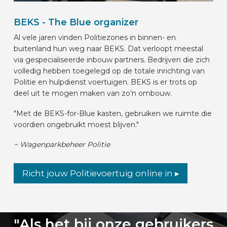
BEKS - The Blue organizer
Al vele jaren vinden Politiezones in binnen- en
buitenland hun weg naar BEKS. Dat verloopt meestal
via gespecialiseerde inbouw partners. Bedrijven die zich
volledig hebben toegelegd op de totale inrichting van
Politie en hulpdienst voertuigen. BEKS is er trots op
deel uit te mogen maken van zo’n ombouw.
"Met de BEKS-for-Blue kasten, gebruiken we ruimte die
voordien ongebruikt moest blijven."
~ Wagenparkbeheer Politie
Richt jouw Politievoertuig online in ▸
"Als het bij onze gebruikers