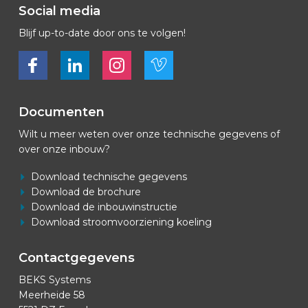
Social media
Blijf up-to-date door ons te volgen!
Bekijk ons op Facebook
Bekijk ons op LinkedIn
Bekijk ons op LinkedIn
Bekijk ons op Vimeo
Documenten
Wilt u meer weten over onze technische gegevens of
over onze inbouw?
Download technische gegevens
Download de brochure
Download de inbouwinstructie
Download stroomvoorziening koeling
Contactgegevens
BEKS Systems
Meerheide 58