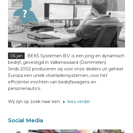
06 jan
BEKS Systemen B.V. is een jong en dynamisch
bedrijf, gevestigd in Valkenswaard (Dommelen).
Sinds 2002 produceren wij voor onze dealers uit geheel
Europa een uniek vloerladensystemen, voor het
efficiënter inrichten van bedrijfswagens en
personenauto’s.
Wij zijn op zoek naar een:
lees verder
Social Media