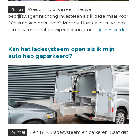
26 jun
Waarom zou ik in een nieuwe
bedrijfswageninrichting investeren als ik deze maar voor
één auto kan gebruiken? Precies! Daar dachten wij ook
aan. Daarom hebben wij een duurzame ...
lees verder
Kan het ladesysteem open als ik mijn
auto heb geparkeerd?
29 mei
Een BEKS ladesysteem en parkeren. Gaat dat