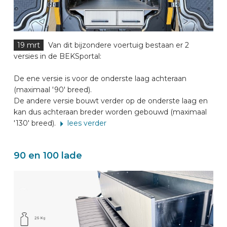
19 mrt
Van dit bijzondere voertuig bestaan er 2
versies in de BEKSportal:
De ene versie is voor de onderste laag achteraan
(maximaal '90' breed).
De andere versie bouwt verder op de onderste laag en
kan dus achteraan breder worden gebouwd (maximaal
'130' breed).
lees verder
90 en 100 lade