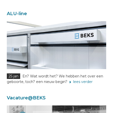
ALU-line
25 jan
En? Wat wordt het? We hebben het over een
geboorte, toch? een nieuw begin?
lees verder
Vacature@BEKS