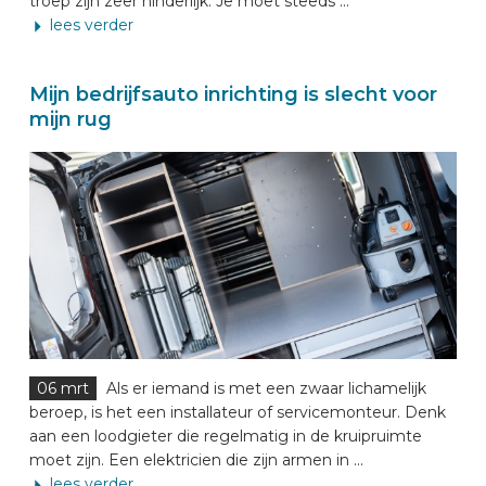
troep zijn zeer hinderlijk. Je moet steeds ...
lees verder
Mijn bedrijfsauto inrichting is slecht voor
mijn rug
06 mrt
Als er iemand is met een zwaar lichamelijk
beroep, is het een installateur of servicemonteur. Denk
aan een loodgieter die regelmatig in de kruipruimte
moet zijn. Een elektricien die zijn armen in ...
lees verder