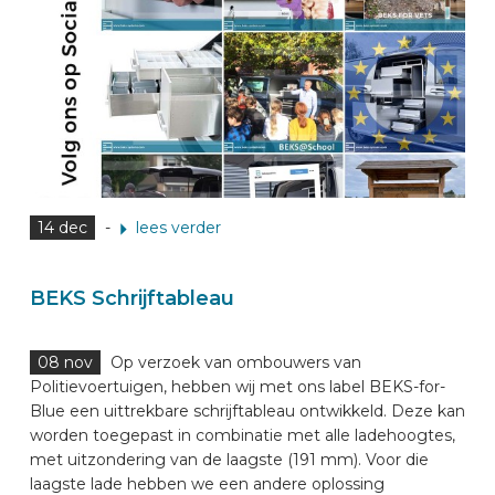
14 dec
-
lees verder
BEKS Schrijftableau
08 nov
Op verzoek van ombouwers van
Politievoertuigen, hebben wij met ons label BEKS-for-
Blue een uittrekbare schrijftableau ontwikkeld. Deze kan
worden toegepast in combinatie met alle ladehoogtes,
met uitzondering van de laagste (191 mm). Voor die
laagste lade hebben we een andere oplossing