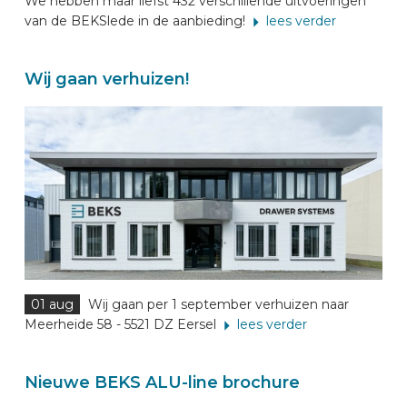
We hebben maar liefst 432 verschillende uitvoeringen
van de BEKSlede in de aanbieding!
lees verder
Wij gaan verhuizen!
01 aug
Wij gaan per 1 september verhuizen naar
Meerheide 58 - 5521 DZ Eersel
lees verder
Nieuwe BEKS ALU-line brochure