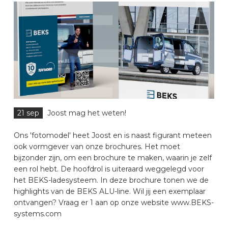
21 sep
Joost mag het weten!
Ons 'fotomodel' heet Joost en is naast figurant meteen
ook vormgever van onze brochures. Het moet
bijzonder zijn, om een brochure te maken, waarin je zelf
een rol hebt. De hoofdrol is uiteraard weggelegd voor
het BEKS-ladesysteem. In deze brochure tonen we de
highlights van de BEKS ALU-line. Wil jij een exemplaar
ontvangen? Vraag er 1 aan op onze website www.BEKS-
systems.com