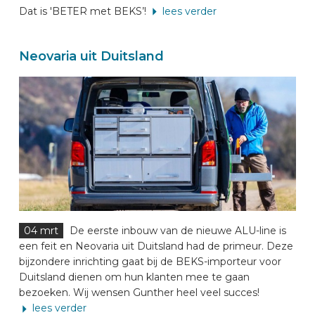
Dat is 'BETER met BEKS’!
lees verder
Neovaria uit Duitsland
04 mrt
De eerste inbouw van de nieuwe ALU-line is
een feit en Neovaria uit Duitsland had de primeur. Deze
bijzondere inrichting gaat bij de BEKS-importeur voor
Duitsland dienen om hun klanten mee te gaan
bezoeken. Wij wensen Gunther heel veel succes!
lees verder