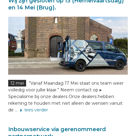
Wij zijn gesloten op 13 (Hemelvaartsdag)
en 14 Mei (Brug).
12 mei
“Vanaf Maandag 17 Mei staat ons team weer
volledig voor jullie klaar.” Neem contact op ▸
Specialisme bij onze dealers Onze dealers hebben
rekening te houden met niet alleen de wensen vanuit
de ...
lees verder
Inbouwservice via gerenommeerd