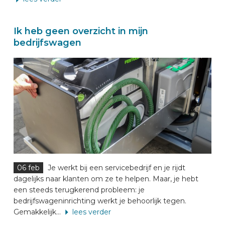
Ik heb geen overzicht in mijn
bedrijfswagen
06 feb
Je werkt bij een servicebedrijf en je rijdt
dagelijks naar klanten om ze te helpen. Maar, je hebt
een steeds terugkerend probleem: je
bedrijfswageninrichting werkt je behoorlijk tegen.
Gemakkelijk...
lees verder