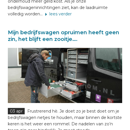
onderhoud meer geld kost. Als je onze
bedrijfswageninrichtingen ziet, kan de laadruimte
volledig worden...
lees verder
Mijn bedrijfswagen opruimen heeft geen
zin, het blijft een zooitje….
03 apr
Frustrerend hè. Je doet zo je best doet om je
bedrijfswagen netjes te houden, maar binnen de kortste
keren is het weer een rommel. De nadelen van zo’n