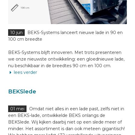
10 jun
BEKS-Systems lanceert nieuwe lade in 90 en
100 cm breedte
BEKS-Systems blijft innoveren. Met trots presenteren
we onze nieuwste ontwikkeling: een gloednieuwe lade,
nu beschikbaar in de breedtes 90 cm en 100 cm.
lees verder
BEKSlede
01 mei
Omdat niet alles in een lade past, zelfs niet in
een BEKS-lade, ontwikkelde BEKS onlangs de
BEKSlede. Wij kijken daarbij niet op een slede meer of
minder. Het assortiment is dan ook meteen gigantisch!