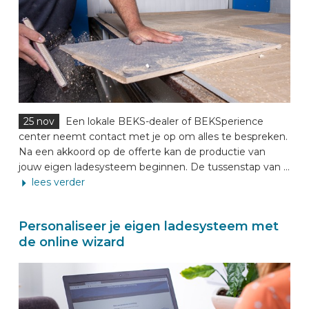
25 nov
Een lokale BEKS-dealer of BEKSperience
center neemt contact met je op om alles te bespreken.
Na een akkoord op de offerte kan de productie van
jouw eigen ladesysteem beginnen. De tussenstap van ...
lees verder
Personaliseer je eigen ladesysteem met
de online wizard