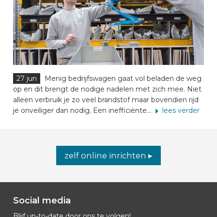
27 jun
Menig bedrijfswagen gaat vol beladen de weg
op en dit brengt de nodige nadelen met zich mee. Niet
alleen verbruik je zo veel brandstof maar bovendien rijd
je onveiliger dan nodig. Een inefficiënte...
lees verder
zelf online inrichten ▸
Social media
Blijf up-to-date door ons te volgen!