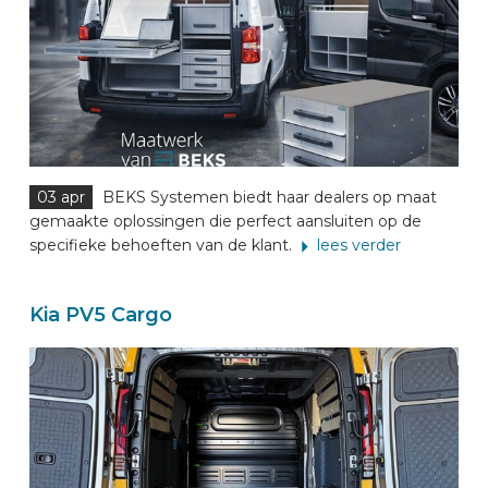
AUTOMERKEN
CONTACT
VOERTUIG INRICHTEN
03 apr
BEKS Systemen biedt haar dealers op maat
gemaakte oplossingen die perfect aansluiten op de
NL
specifieke behoeften van de klant.
lees verder
Kia PV5 Cargo