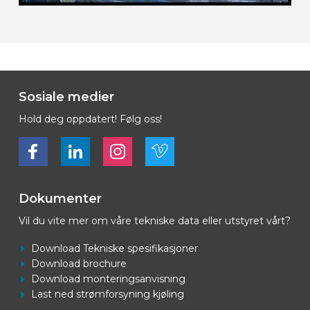
Sosiale medier
Hold deg oppdatert! Følg oss!
Bekijk ons op Facebook
Bekijk ons op LinkedIn
Bekijk ons op LinkedIn
Bekijk ons op Vimeo
Dokumenter
Vil du vite mer om våre tekniske data eller utstyret vårt?
Download Tekniske spesifikasjoner
Download brochure
Download monteringsanvisning
Last ned strømforsyning kjøling