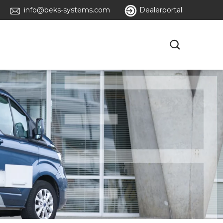
info@beks-systems.com
Dealerportal