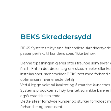
KJØRETØYUTSTYR ONLINE
NO
BEKS Skreddersydd
BEKS Systems tilbyr sine forhandlere skreddersydd
passer perfekt til kundens spesifikke behov.
Denne tilpasningen gjøres ofte i tre, noe som sikrer 
finish. Enten det dreier seg om skap, møbler eller 
installasjoner, samarbeider BEKS tett med forhandle
optimalisere hver eneste detalj.
Ved å legge vekt på kvalitet og å matche kundenes 
Systems produkter av høy kvalitet som ikke bare er 
også estetisk tiltalende.
Dette sikrer fornøyde kunder og styrker forholdet 
forhandler og produsent.