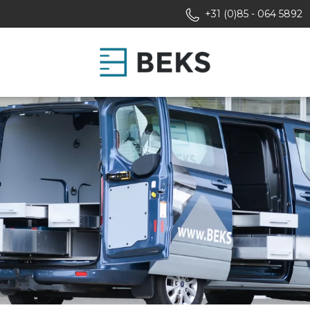
+31 (0)85 - 064 5892