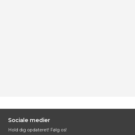
Sociale medier
Hold dig opdateret! Følg os!