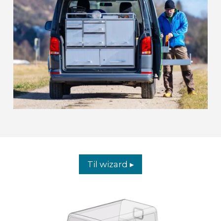
Til wizard ▸