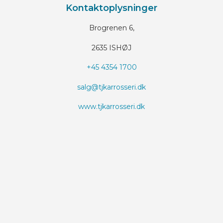
Kontaktoplysninger
Brogrenen 6,
2635 ISHØJ
+45 4354 1700
salg@tjkarrosseri.dk
www.tjkarrosseri.dk