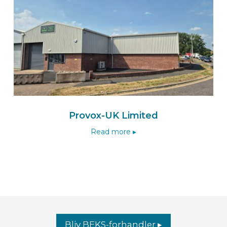
Provox-UK Limited
Read more ▸
Bliv BEKS-forhandler ▸