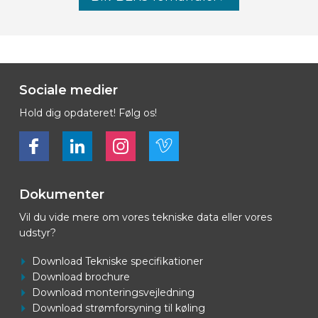
Sociale medier
Hold dig opdateret! Følg os!
Bekijk ons op Facebook
Bekijk ons op LinkedIn
Bekijk ons op LinkedIn
Bekijk ons op Vimeo
Dokumenter
Vil du vide mere om vores tekniske data eller vores
udstyr?
Download Tekniske specifikationer
Download brochure
Download monteringsvejledning
Download strømforsyning til køling