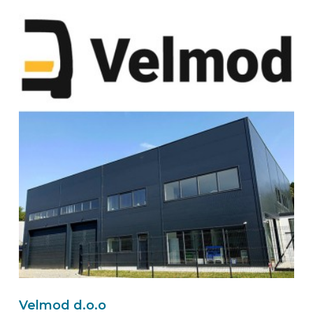
Velmod d.o.o