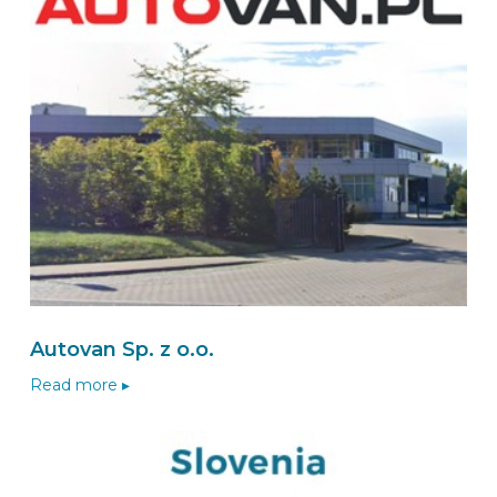
Autovan Sp. z o.o.
Read more ▸