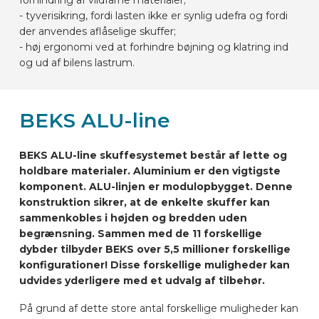
- tyverisikring, fordi lasten ikke er synlig udefra og fordi
der anvendes aflåselige skuffer;
- høj ergonomi ved at forhindre bøjning og klatring ind
og ud af bilens lastrum.
BEKS ALU-line
BEKS ALU-line skuffesystemet består af lette og
holdbare materialer. Aluminium er den vigtigste
komponent. ALU-linjen er modulopbygget. Denne
konstruktion sikrer, at de enkelte skuffer kan
sammenkobles i højden og bredden uden
begrænsning. Sammen med de 11 forskellige
dybder tilbyder BEKS over 5,5 millioner forskellige
konfigurationer! Disse forskellige muligheder kan
udvides yderligere med et udvalg af tilbehør.
På grund af dette store antal forskellige muligheder kan