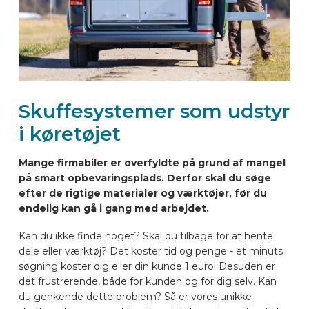
BILMÆRKER
KONTAKT
Skuffesystemer som udstyr
LAYOUT ONLINE
i køretøjet
DA
Mange firmabiler er overfyldte på grund af mangel
på smart opbevaringsplads. Derfor skal du søge
efter de rigtige materialer og værktøjer, før du
endelig kan gå i gang med arbejdet.
Kan du ikke finde noget? Skal du tilbage for at hente
dele eller værktøj? Det koster tid og penge - et minuts
søgning koster dig eller din kunde 1 euro! Desuden er
det frustrerende, både for kunden og for dig selv. Kan
du genkende dette problem? Så er vores unikke