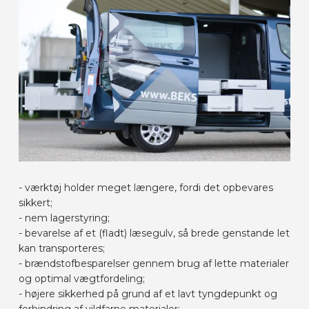
- værktøj holder meget længere, fordi det opbevares
sikkert;
- nem lagerstyring;
- bevarelse af et (fladt) læsegulv, så brede genstande let
kan transporteres;
- brændstofbesparelser gennem brug af lette materialer
og optimal vægtfordeling;
- højere sikkerhed på grund af et lavt tyngdepunkt og
forhindring af vildfarne materialer;