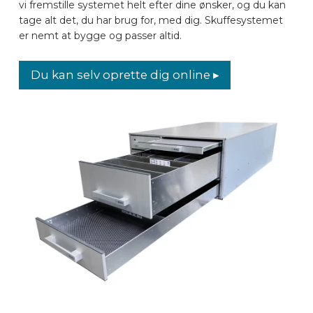
vi fremstille systemet helt efter dine ønsker, og du kan
tage alt det, du har brug for, med dig. Skuffesystemet
er nemt at bygge og passer altid.
Du kan selv oprette dig online ▸