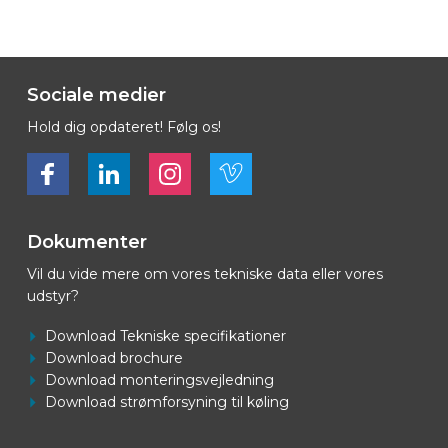
Sociale medier
Hold dig opdateret! Følg os!
Bekijk ons op Facebook
Bekijk ons op LinkedIn
Bekijk ons op LinkedIn
Bekijk ons op Vimeo
Dokumenter
Vil du vide mere om vores tekniske data eller vores
udstyr?
Download Tekniske specifikationer
Download brochure
Download monteringsvejledning
Download strømforsyning til køling