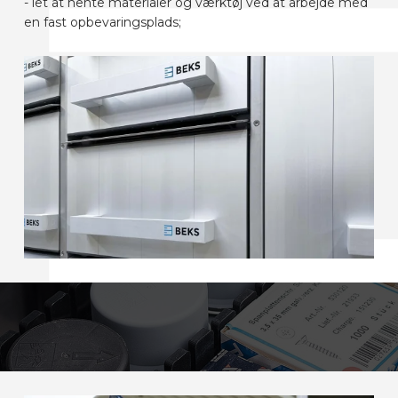
- let at hente materialer og værktøj ved at arbejde med
en fast opbevaringsplads;