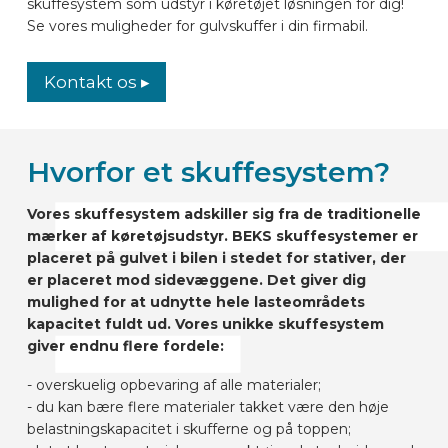
skuffesystem som udstyr i køretøjet løsningen for dig!
Se vores muligheder for gulvskuffer i din firmabil.
Kontakt os ▸
Hvorfor et skuffesystem?
Vores skuffesystem adskiller sig fra de traditionelle
mærker af køretøjsudstyr. BEKS skuffesystemer er
placeret på gulvet i bilen i stedet for stativer, der
er placeret mod sidevæggene. Det giver dig
mulighed for at udnytte hele lasteområdets
kapacitet fuldt ud. Vores unikke skuffesystem
giver endnu flere fordele:
- overskuelig opbevaring af alle materialer;
- du kan bære flere materialer takket være den høje
belastningskapacitet i skufferne og på toppen;