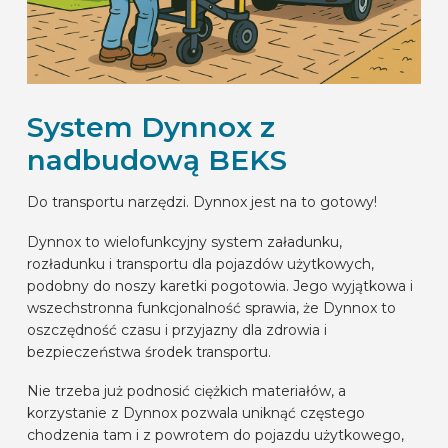
System Dynnox z
nadbudową BEKS
Do transportu narzędzi. Dynnox jest na to gotowy!
Dynnox to wielofunkcyjny system załadunku,
rozładunku i transportu dla pojazdów użytkowych,
podobny do noszy karetki pogotowia. Jego wyjątkowa i
wszechstronna funkcjonalność sprawia, że Dynnox to
oszczędność czasu i przyjazny dla zdrowia i
bezpieczeństwa środek transportu.
Nie trzeba już podnosić ciężkich materiałów, a
korzystanie z Dynnox pozwala uniknąć częstego
chodzenia tam i z powrotem do pojazdu użytkowego,