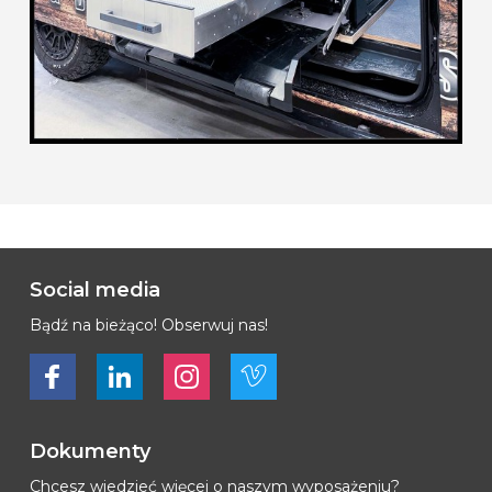
Social media
Bądź na bieżąco! Obserwuj nas!
Bekijk ons op Facebook
Bekijk ons op LinkedIn
Bekijk ons op LinkedIn
Bekijk ons op Vimeo
Dokumenty
Chcesz wiedzieć więcej o naszym wyposażeniu?