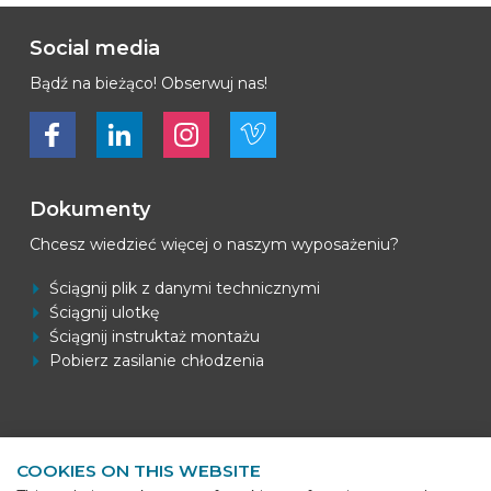
Social media
Bądź na bieżąco! Obserwuj nas!
Bekijk ons op Facebook
Bekijk ons op LinkedIn
Bekijk ons op LinkedIn
Bekijk ons op Vimeo
Dokumenty
Chcesz wiedzieć więcej o naszym wyposażeniu?
Ściągnij plik z danymi technicznymi
Ściągnij ulotkę
Ściągnij instruktaż montażu
Pobierz zasilanie chłodzenia
Informacje kontaktowe
COOKIES ON THIS WEBSITE
BEKS Systems