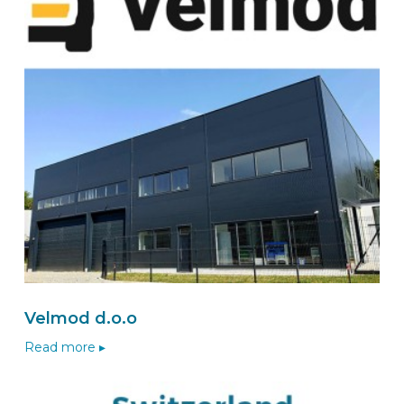
Velmod d.o.o
Read more ▸