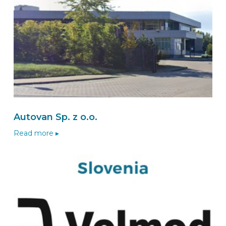
Autovan Sp. z o.o.
Read more ▸