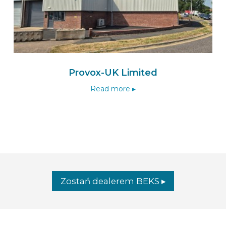
Provox-UK Limited
Read more ▸
Zostań dealerem BEKS ▸