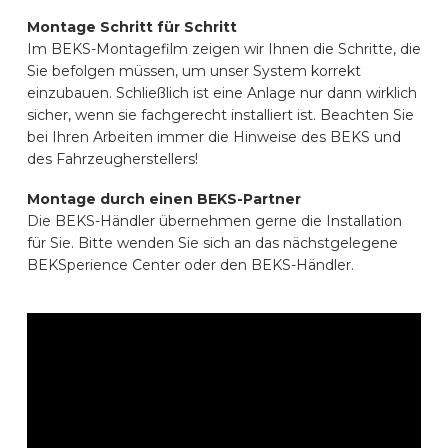
AUTOMARKEN
Montage Schritt für Schritt
Im BEKS-Montagefilm zeigen wir Ihnen die Schritte, die
Sie befolgen müssen, um unser System korrekt
KONTAKT
einzubauen. Schließlich ist eine Anlage nur dann wirklich
sicher, wenn sie fachgerecht installiert ist. Beachten Sie
bei Ihren Arbeiten immer die Hinweise des BEKS und
ONLINE EINRICHTEN
des Fahrzeugherstellers!
Montage durch einen BEKS-Partner
Die BEKS-Händler übernehmen gerne die Installation
DE
für Sie. Bitte wenden Sie sich an das nächstgelegene
BEKSperience Center oder den BEKS-Händler.