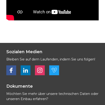
Sozialen Medien
Bleiben Sie auf dem Laufenden, indem Sie uns folgen!
Bekijk ons op Facebook
Bekijk ons op LinkedIn
Bekijk ons op LinkedIn
Bekijk ons op Vimeo
Dokumente
Möchten Sie mehr über unsere technischen Daten oder
unseren Einbau erfahren?