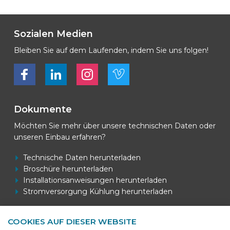
Sozialen Medien
Bleiben Sie auf dem Laufenden, indem Sie uns folgen!
Bekijk ons op Facebook
Bekijk ons op LinkedIn
Bekijk ons op LinkedIn
Bekijk ons op Vimeo
Dokumente
Möchten Sie mehr über unsere technischen Daten oder
unseren Einbau erfahren?
Technische Daten herunterladen
Broschüre herunterladen
Installationsanweisungen herunterladen
Stromversorgung Kühlung herunterladen
COOKIES AUF DIESER WEBSITE