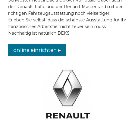
der Renault Trafic und der Renault Master sind mit der
AUTOMARKEN
richtigen Fahrzeugausstattung noch vielseitiger.
Erleben Sie selbst, dass die schönste Ausstattung für Ihr
französisches Arbeitstier nicht teuer sein muss.
KONTAKT
Nachhaltig ist natürlich BEKS!
ONLINE EINRICHTEN
online einrichten ▸
DE