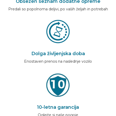
Obsežen seznam dodatne opreme
Predali so popolnoma deljivi, po vaših željah in potrebah
Dolga življenjska doba
Enostaven prenos na naslednje vozilo
10-letna garancija
Oglejte si naše pogoje