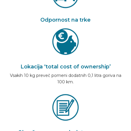
Odpornost na trke
Lokacija ‘total cost of ownership’
Vsakih 10 kg preveč pomeni dodatnih 0,1 litra goriva na
100 km.