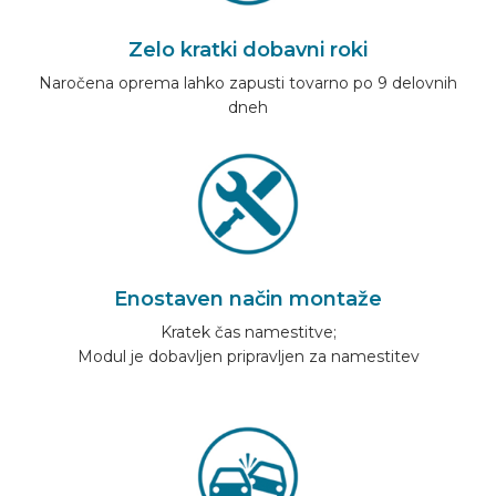
Zelo kratki dobavni roki
Naročena oprema lahko zapusti tovarno po 9 delovnih
dneh
Enostaven način montaže
Kratek čas namestitve;
Modul je dobavljen pripravljen za namestitev